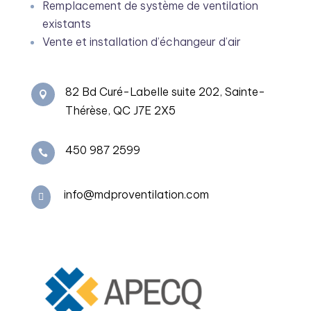
Remplacement de système de ventilation
existants
Vente et installation d’échangeur d’air
82 Bd Curé-Labelle suite 202, Sainte-

Thérèse, QC J7E 2X5
450 987 2599

info@mdproventilation.com
