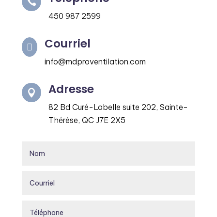

450 987 2599
Courriel

info@mdproventilation.com
Adresse

82 Bd Curé-Labelle suite 202, Sainte-
Thérèse, QC J7E 2X5