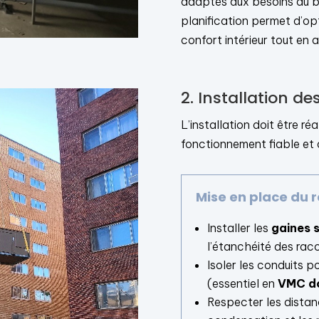
adaptés aux besoins du b
planification permet d’opt
confort intérieur tout en a
2. Installation d
L’installation doit être ré
fonctionnement fiable et 
Mise en place du 
Installer les
gaines s
l’étanchéité des rac
Isoler les conduits p
(essentiel en
VMC do
Respecter les distan