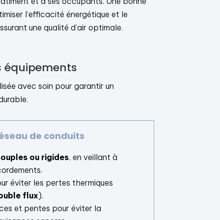
âtiment et à ses occupants. Une bonne
imiser l’efficacité énergétique et le
ssurant une qualité d’air optimale.
es équipements
alisée avec soin pour garantir un
durable.
réseau de conduits
ouples ou rigides
, en veillant à
cordements.
our éviter les pertes thermiques
uble flux
).
ces et pentes pour éviter la