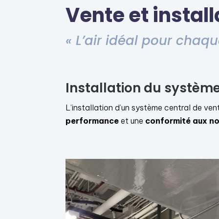
Vente et insta
« L’air idéal pour chaqu
Installation du systèm
L’installation d’un système central de vent
performance
et une
conformité aux no