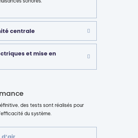
nuisances sonores.
nité centrale
triques et mise en
ormance
finitive, des tests sont réalisés pour
l’efficacité du système.
 d’air