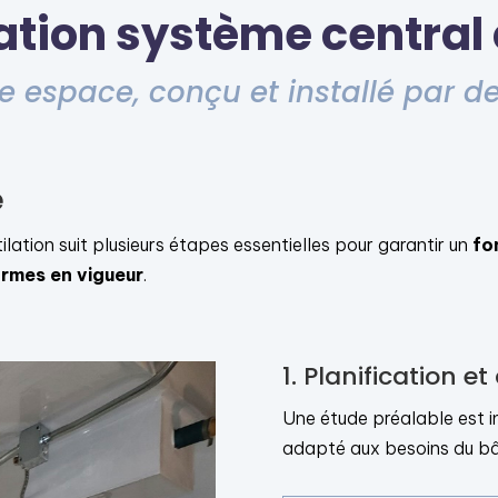
llation système centra
e espace, conçu et installé par de
e
ilation suit plusieurs étapes essentielles pour garantir un
fo
rmes en vigueur
.
1. Planification et
Une étude préalable est 
adapté aux besoins du bâ