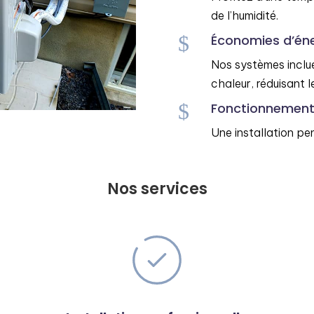
de l’humidité.
$
Économies d’éne
Nos systèmes inclu
chaleur, réduisant 
$
Fonctionnement 
Une installation pe
Nos services