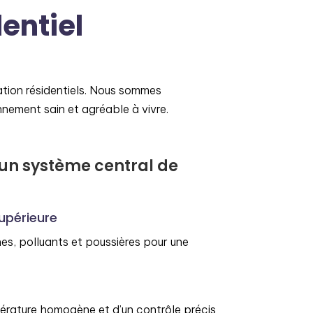
entiel
ation résidentiels. Nous sommes
nnement sain et agréable à vivre.
 un système central de
supérieure
nes, polluants et poussières pour une
érature homogène et d’un contrôle précis