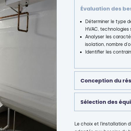
Évaluation des be
Déterminer le type de
HVAC, technologies s
Analyser les caracté
isolation, nombre d’
Identifier les contra
Conception du ré
Sélection des éq
Le choix et l’installation 