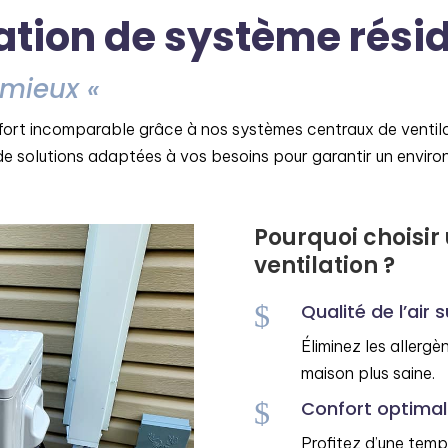
lation de système résid
 mieux «
nfort incomparable grâce à nos systèmes centraux de ventil
n de solutions adaptées à vos besoins pour garantir un enviro
Pourquoi choisir
ventilation ?
$
Qualité de l’air 
Éliminez les allergè
maison plus saine.
$
Confort optimal
Profitez d’une temp