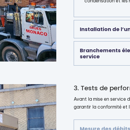
condensation et les 
Installation de l’u
Branchements élec
service
3. Tests de perf
Avant la mise en service dé
garantir la conformité et 
Mesure des débits