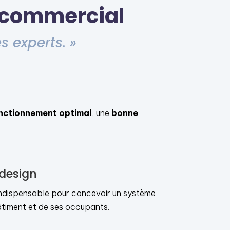
l commercial
s experts. »
nctionnement optimal
, une
bonne
 design
indispensable pour concevoir un système
timent et de ses occupants.