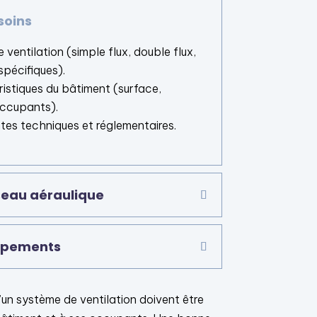
soins
 ventilation (simple flux, double flux,
pécifiques).
ristiques du bâtiment (surface,
occupants).
intes techniques et réglementaires.
seau aéraulique
uipements
d’un système de ventilation doivent être