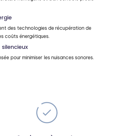
rgie
ent des technologies de récupération de
les coûts énergétiques.
silencieux
nsée pour minimiser les nuisances sonores.